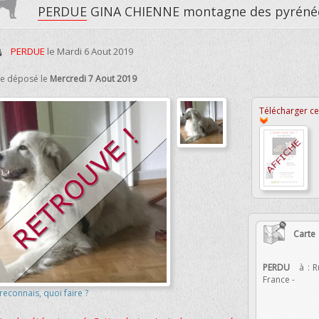
PERDUE
GINA CHIENNE montagne des pyrén
PERDUE
le
Mardi 6 Aout 2019
te déposé le
Mercredi 7 Aout 2019
Télécharger cet
Carte
PERDU
à :
R
France
-
 reconnais, quoi faire ?