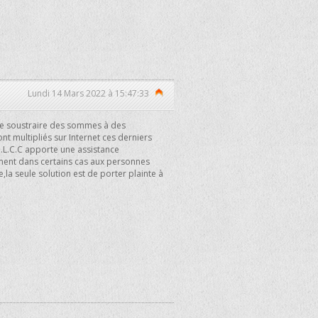
Lundi 14 Mars 2022 à 15:47:33
de soustraire des sommes à des
t multipliés sur Internet ces derniers
I.L.C.C apporte une assistance
ent dans certains cas aux personnes
,la seule solution est de porter plainte à