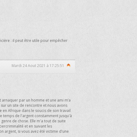
ière : il peut être utile pour empêcher
Mardi 24 Aout 2021 à 17:25:51
fait arnaquer par un homme et une ami m’a
e sur un site de rencontre et nous avons
e en Afrique dans le soucis de son travail
ut le temps de l'argent constamment jusqu'à
e genre de chose. Elle m'a tout de suite
ercriminalité et en suivant les
mon argent, si vous avez été victime d'une