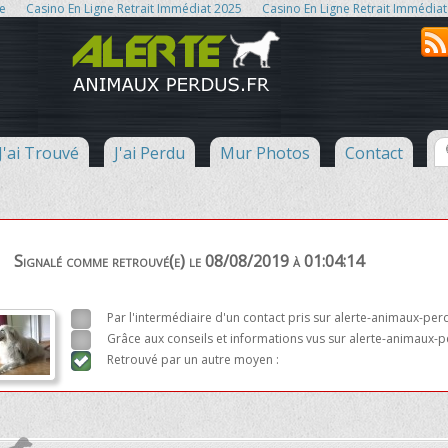
ne
Casino En Ligne Retrait Immédiat 2025
Casino En Ligne Retrait Immédiat
J'ai Trouvé
J'ai Perdu
Mur Photos
Contact
Signalé comme retrouvé(e) le 08/08/2019 à 01:04:14
Par l'intermédiaire d'un contact pris sur alerte-animaux-per
Grâce aux conseils et informations vus sur alerte-animaux-p
Retrouvé par un autre moyen :