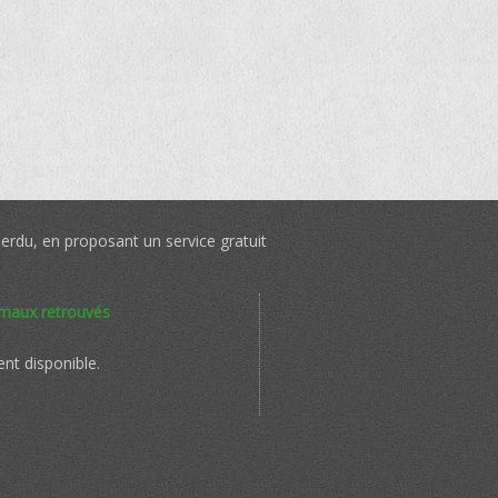
perdu, en proposant un service gratuit
imaux retrouvés
nt disponible.