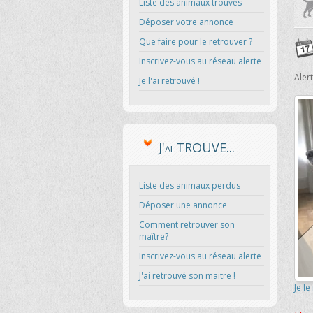
Liste des animaux trouvés
Déposer votre annonce
Que faire pour le retrouver ?
Inscrivez-vous au réseau alerte
Aler
Je l'ai retrouvé !
J'ai TROUVE...
Liste des animaux perdus
Déposer une annonce
Comment retrouver son
maître?
Inscrivez-vous au réseau alerte
J'ai retrouvé son maitre !
Je le