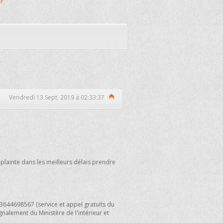
er
Vendredi 13 Sept. 2019 à 02:33:37
 plainte dans les meilleurs délais prendre
644698567 (service et appel gratuits du
ignalement du Ministère de l'intérieur et