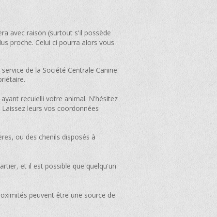
a avec raison (surtout s'il possède
lus proche. Celui ci pourra alors vous
 service de la Société Centrale Canine
riétaire.
yant recuielli votre animal. N'hésitez
. Laissez leurs vos coordonnées
ères, ou des chenils disposés à
rtier, et il est possible que quelqu'un
oximités peuvent être une source de