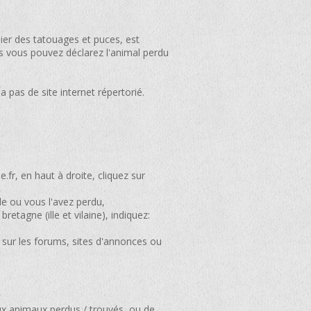
chier des tatouages et puces, est
ais vous pouvez déclarez l'animal perdu
 a pas de site internet répertorié.
.fr, en haut à droite, cliquez sur
lle ou vous l'avez perdu,
tagne (ille et vilaine), indiquez:
 sur les forums, sites d'annonces ou
 aux animaux perdus / trouvés, ou de