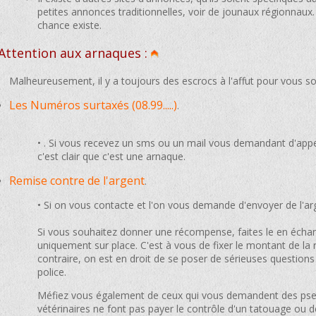
petites annonces traditionnelles, voir de jounaux régionnaux. 
chance existe.
Attention aux arnaques :
Malheureusement, il y a toujours des escrocs à l'affut pour vous sou
Les Numéros surtaxés (08.99.....)
.
• . Si vous recevez un sms ou un mail vous demandant d'app
c'est clair que c'est une arnaque.
Remise contre de l'argent
.
• Si on vous contacte et l'on vous demande d'envoyer de l'arg
Si vous souhaitez donner une récompense, faites le en échan
uniquement sur place. C'est à vous de fixer le montant de la
contraire, on est en droit de se poser de sérieuses questions 
police.
Méfiez vous également de ceux qui vous demandent des pseud
vétérinaires ne font pas payer le contrôle d'un tatouage ou de