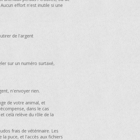
Aucun effort n'est inutile si une
tirer de l'argent
eler sur un numéro surtaxé,
ent, n'envoyer rien.
ge de votre animal, et
 récompense, dans le cas
et celà relève du rôle de la
os frais de vétérinaire. Les
 la puce, et l'accès aux fichiers