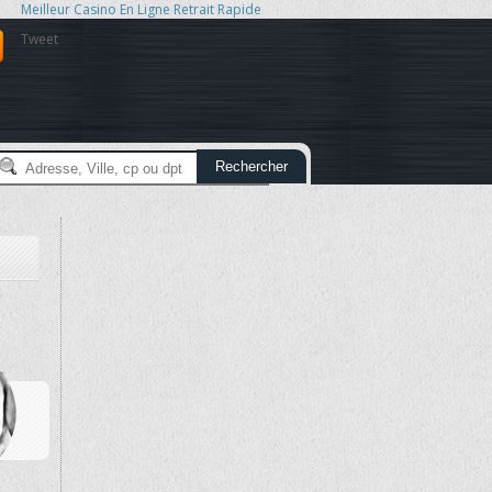
Meilleur Casino En Ligne Retrait Rapide
Tweet
Rechercher