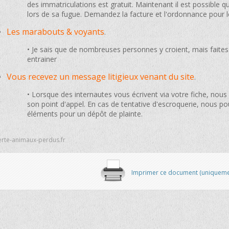
des immatriculations est gratuit. Maintenant il est possible q
lors de sa fugue. Demandez la facture et l'ordonnance pour 
Les marabouts & voyants
.
• Je sais que de nombreuses personnes y croient, mais faites
entrainer
Vous recevez un message litigieux venant du site
.
• Lorsque des internautes vous écrivent via votre fiche, nous
son point d'appel. En cas de tentative d'escroquerie, nous p
éléments pour un dépôt de plainte.
erte-animaux-perdus.fr
Imprimer ce document (uniquement