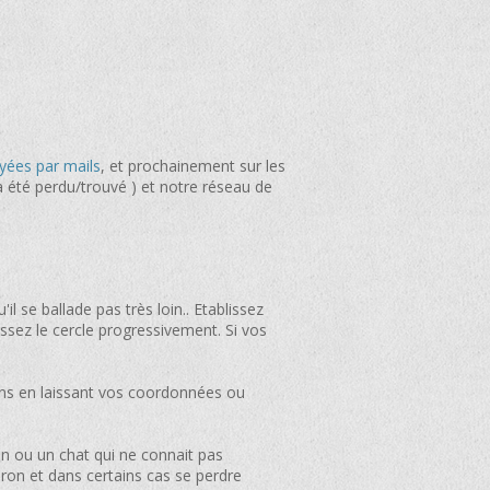
yées par mails
, et prochainement sur les
a été perdu/trouvé ) et notre réseau de
il se ballade pas très loin.. Etablissez
dissez le cercle progressivement. Si vos
ins en laissant vos coordonnées ou
n ou un chat qui ne connait pas
nviron et dans certains cas se perdre