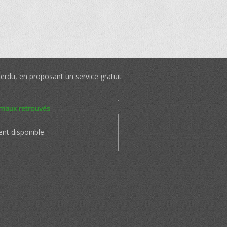
perdu, en proposant un service gratuit
imaux retrouvés
nt disponible.