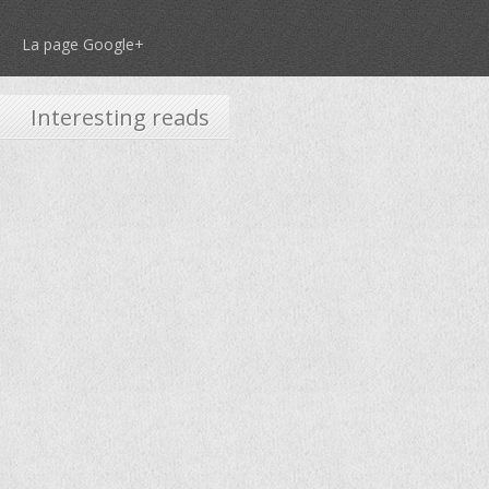
La page Google+
Interesting reads