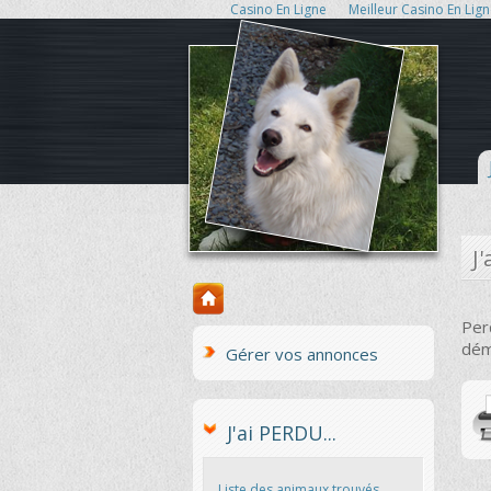
Casino En Ligne
Meilleur Casino En Lig
J
Per
dém
Gérer vos annonces
J'ai PERDU...
Liste des animaux trouvés