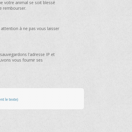
ue votre animal se soit blessé
le rembourser.
 attention à ne pas vous laisser
 sauvegardons l'adresse IP et
ouvons vous fournir ses
 le texte)