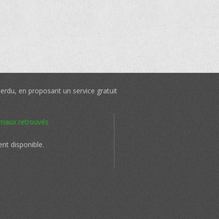
perdu, en proposant un service gratuit
imaux retrouvés
nt disponible.