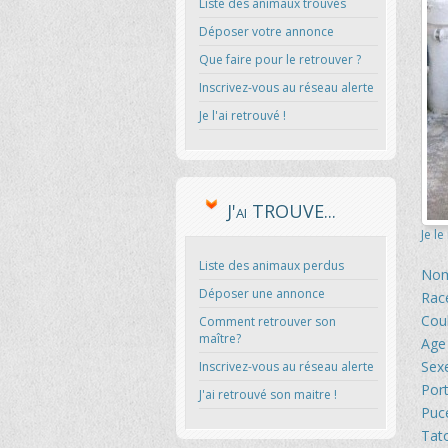
Liste des animaux trouvés
Déposer votre annonce
Que faire pour le retrouver ?
Inscrivez-vous au réseau alerte
Je l'ai retrouvé !
J'ai TROUVE...
Je le
Liste des animaux perdus
Nom
Déposer une annonce
Rac
Cou
Comment retrouver son
maître?
Age 
Sex
Inscrivez-vous au réseau alerte
Port
J'ai retrouvé son maitre !
Puce
Tat