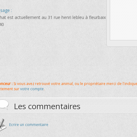
sage :
hat est actuellement au 31 rue henri lebleu à fleurbaix
40
nceur :
Si vous avez retrouvé votre animal, ou le propriétaire merci de l'indiqu
ctement sur
votre compte
.
Les commentaires
Ecrire un commentaire