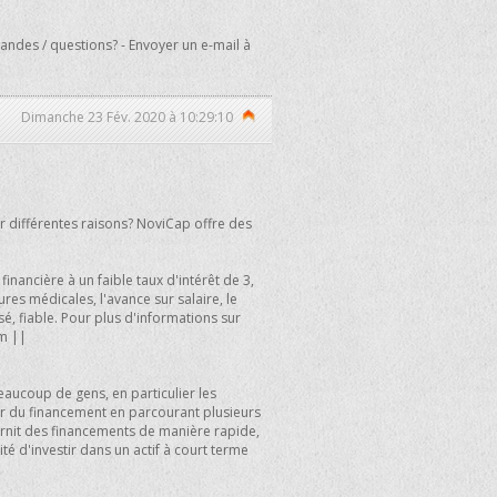
ndes / questions? - Envoyer un e-mail à
Dimanche 23 Fév. 2020 à 10:29:10
r différentes raisons? NoviCap offre des
inancière à un faible taux d'intérêt de 3,
res médicales, l'avance sur salaire, le
sé, fiable. Pour plus d'informations sur
om
||
aucoup de gens, en particulier les
ver du financement en parcourant plusieurs
rnit des financements de manière rapide,
ité d'investir dans un actif à court terme