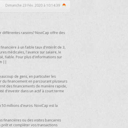
Dimanche 23 Fév. 2020 à 10:14:39
r différentes raisons? NoviCap offre des
inancière à un faible taux d'intérêt de 3,
res médicales, l'avance sur salaire, le
sé, fiable. Pour plus d'informations sur
om
||
aucoup de gens, en particulier les
ver du financement en parcourant plusieurs
rnit des financements de manière rapide,
ité d'investir dans un actif à court terme
 50 millions d'euros. NoviCap est la
s financières ou des visites bancaires
un prêt et compléter vos transactions