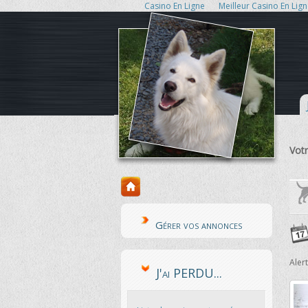
Casino En Ligne
Meilleur Casino En Lig
Votr
Gérer vos annonces
Aler
J'ai PERDU...