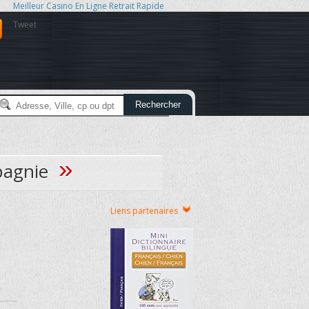
Meilleur Casino En Ligne Retrait Rapide
Tweet
Rechercher
»
pagnie
Liens partenaires