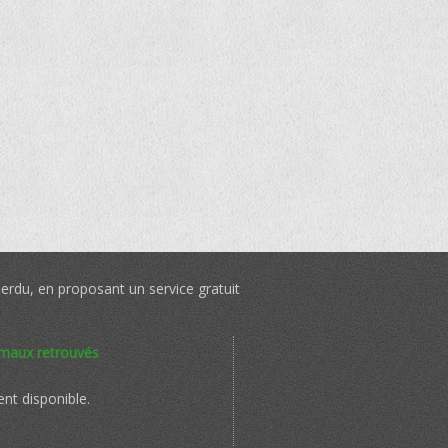
perdu, en proposant un service gratuit
imaux retrouvés
nt disponible.