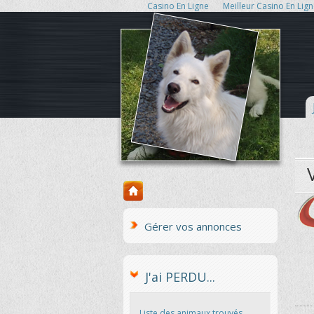
Casino En Ligne
Meilleur Casino En Lig
V
Gérer vos annonces
J'ai PERDU...
Liste des animaux trouvés