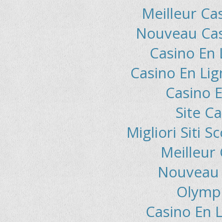
Meilleur Ca
Nouveau Casi
Casino En 
Casino En Li
Casino E
Site C
Migliori Siti
Meilleur
Nouveau 
Olymp
Casino En L