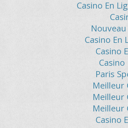
Casino En Lig
Casi
Nouveau 
Casino En 
Casino E
Casino 
Paris Sp
Meilleur
Meilleur
Meilleur
Casino E