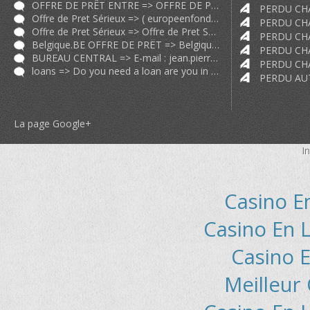
OFFRE DE PRÊT ENTRE => OFFRE DE PRÊT ENTRE PARTICULIER SÉRIEUX EN 72H A 0 80 EN FRANCE FR
Offre de Pret Sérieux => (
europeenfondssocial@gmail.com
) O
Offre de Pret Sérieux => Offre de Pret Sérieux et Rapide 24H;72h;2 9 particulier.ch particul
Belgique.BE OFFRE DE PRËT => Belgique.BE OFFRE DE PRËT ENTRE PARTICULIER Très sérieux et rapide
BUREAU CENTRAL => E-mail :
jean.pierrebrauoirccunit@gmail.com
loans => Do you need a loan are you in debts did your bank say no We offer pers
La page Google+
I
Casino E
Casino En L
Casino E
Meilleur