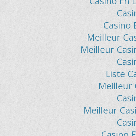
Casino En L
Casi
Casino 
Meilleur Ca
Meilleur Casi
Casi
Liste C
Meilleur
Casi
Meilleur Cas
Casi
Casino E