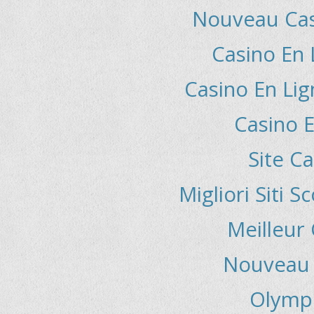
Nouveau Casi
Casino En 
Casino En Li
Casino E
Site C
Migliori Siti
Meilleur
Nouveau 
Olymp