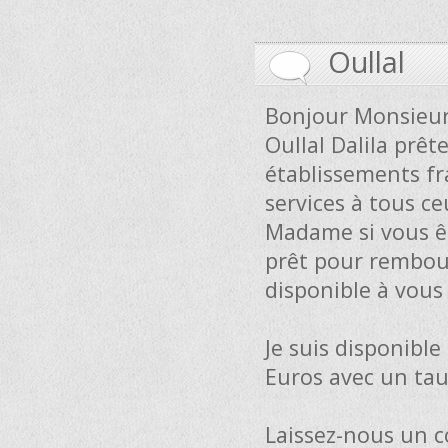
Oullal
Bonjour Monsieur
Oullal Dalila prê
établissements fra
services à tous ce
Madame si vous ê
prêt pour rembour
disponible à vous
Je suis disponible
Euros avec un tau
Laissez-nous un co