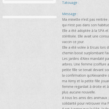
Tatouage :
Message :
Ma minette n’est pas rentrée 
qui n’est pas dans son habitude.
Elle a été adoptée à la SPA 
stérilisée. Elle avait une cons
vaccin ce jour.
Elle a été volée à Ercuis lors 
chemin boisé surplombant l’a
Les jardins d’Alex mandaté pa
arbres. Une femme (coiffure a
petite fille se tenait devant so
la confirmation qu’Alexandre 
ma Kimy et la petite fille jouait
femme regardait à droite et à
plus aucune nouvelle.
A tous les amis des animaux ;
solidarité pour retrouver ma Fi
Il est à noter que la SPA, la f