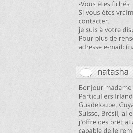
-Vous êtes fichés
Si vous êtes vrai
contacter.
je suis à votre di
Pour plus de rens
adresse e-mail: (
n
natasha
Bonjour madame 
Particuliers Irland
Guadeloupe, Guya
Suisse, Brésil, a
j'offre des prêt 
capable de le rem