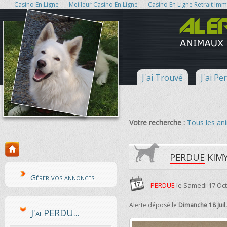
Casino En Ligne
Meilleur Casino En Ligne
Casino En Ligne Retrait Im
J'ai Trouvé
J'ai Pe
Votre recherche :
Tous les a
PERDUE
KIMY
Gérer vos annonces
PERDUE
le
Samedi 17 Oct
Alerte déposé le
Dimanche 18 Juil
J'ai PERDU...