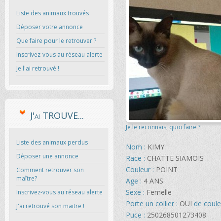
Liste des animaux trouvés
Déposer votre annonce
Que faire pour le retrouver ?
Inscrivez-vous au réseau alerte
Je l'ai retrouvé !
J'ai TROUVE...
Je le reconnais, quoi faire ?
Liste des animaux perdus
Nom :
KIMY
Déposer une annonce
Race :
CHATTE SIAMOIS
Couleur :
POINT
Comment retrouver son
maître?
Age :
4 ANS
Sexe :
Femelle
Inscrivez-vous au réseau alerte
Porte un collier :
OUI
de coule
J'ai retrouvé son maitre !
Puce :
250268501273408