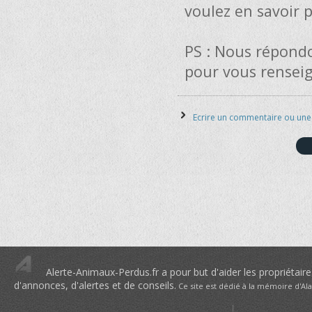
voulez en savoir p
PS : Nous répond
pour vous renseig
Ecrire un commentaire ou un
Alerte-Animaux-Perdus.fr a pour but d'aider les propriétaire
d'annonces, d'alertes et de conseils.
Ce site est dédié à la mémoire d'Al