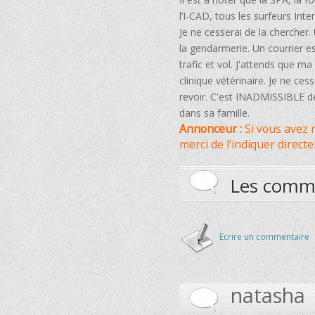
l’I-CAD, tous les surfeurs Int
Je ne cesserai de la chercher.
la gendarmerie. Un courrier est
trafic et vol. J'attends que ma
clinique vétérinaire. Je ne ces
revoir. C'est INADMISSIBLE d
dans sa famille.
Annonceur :
Si vous avez r
merci de l'indiquer direc
Les comm
Ecrire un commentaire
natasha