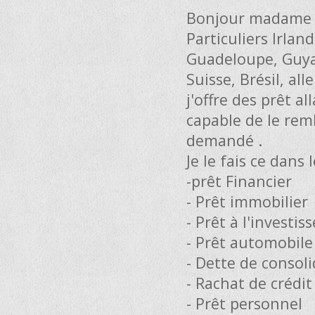
Bonjour madame 
Particuliers Irland
Guadeloupe, Guya
Suisse, Brésil, a
j'offre des prêt 
capable de le rem
demandé .
Je le fais ce dans
-prêt Financier
- Prêt immobilier
- Prêt à l'investi
- Prêt automobile
- Dette de consol
- Rachat de crédit
- Prêt personnel