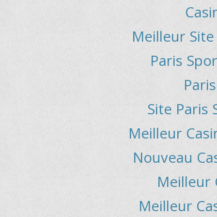
Casi
Meilleur Sit
Paris Spor
Paris
Site Paris 
Meilleur Casi
Nouveau Casi
Meilleur
Meilleur Ca