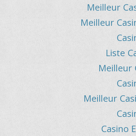
Meilleur Ca
Meilleur Casi
Casi
Liste C
Meilleur
Casi
Meilleur Cas
Casi
Casino E