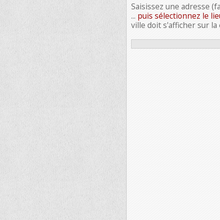
Saisissez une adresse (fa
...
puis sélectionnez le li
ville doit s'afficher sur l