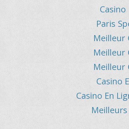
Casino 
Paris Sp
Meilleur
Meilleur
Meilleur
Casino E
Casino En Lig
Meilleurs