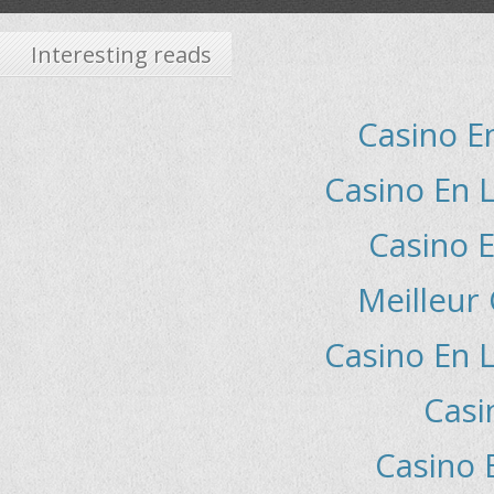
Interesting reads
Casino E
Casino En L
Casino E
Meilleur
Casino En L
Casi
Casino 