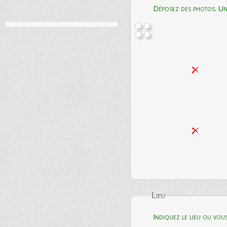
Déposez des 
Lieu
Indiquez le lieu ou vou