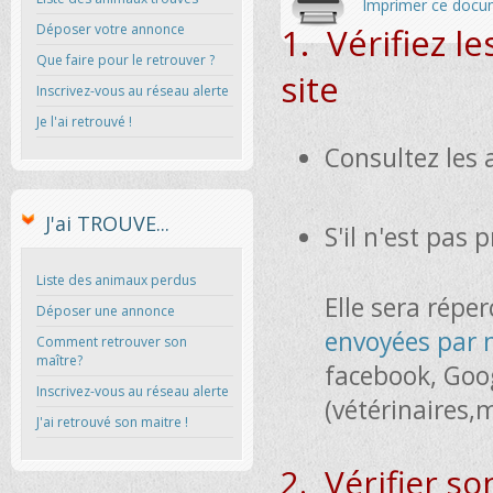
Imprimer ce docume
Déposer votre annonce
1. Vérifiez l
Que faire pour le retrouver ?
site
Inscrivez-vous au réseau alerte
Je l'ai retrouvé !
Consultez les 
J'ai TROUVE...
S'il n'est pas 
Liste des animaux perdus
Elle sera répe
Déposer une annonce
envoyées par 
Comment retrouver son
maître?
facebook, Goog
Inscrivez-vous au réseau alerte
(vétérinaires,m
J'ai retrouvé son maitre !
2. Vérifier son