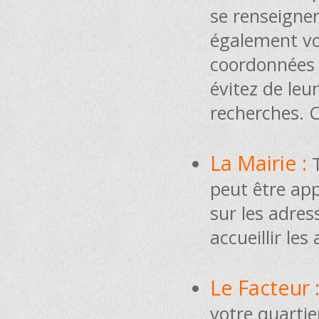
se renseigner
également vou
coordonnées t
évitez de leu
recherches. 
La Mairie :
peut être app
sur les adres
accueillir le
Le Facteur 
votre quartier