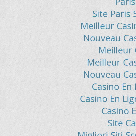
Paris
Site Paris 
Meilleur Casi
Nouveau Casi
Meilleur
Meilleur Ca
Nouveau Casi
Casino En 
Casino En Li
Casino E
Site C
Migliori Siti