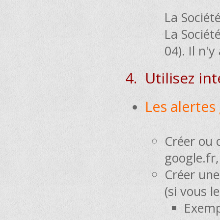
La Société
La Société
04). Il n'
4. Utilisez int
Les alertes
Créer ou 
google.fr,
Créer une
(si vous l
Exemp