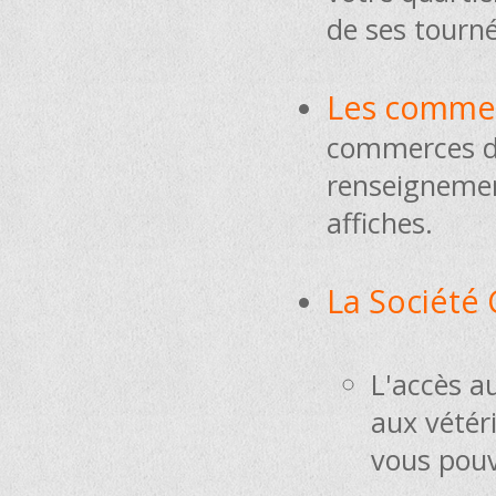
de ses tourné
Les commer
commerces de
renseignement
affiches.
La Société 
L'accès a
aux vétéri
vous pouv