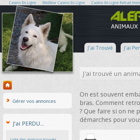
Casino En Ligne
Meilleur Casino En Ligne
Casino En Ligne Retrait Im
J'ai Trouvé
J'ai Pe
J'ai trouvé un anim
On est souvent embar
Gérer vos annonces
bras. Comment retrou
? Que faire si on ne 
démarches pour vous
J'ai PERDU...
Liste des animaux trouvés