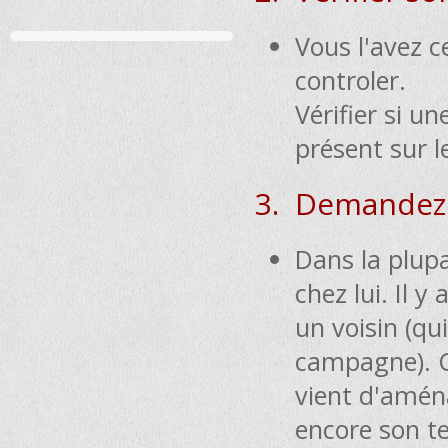
Vous l'avez c
controler.
Vérifier si u
présent sur l
3. Demandez 
Dans la plupa
chez lui. Il 
un voisin (qu
campagne). C'
vient d'amén
encore son te