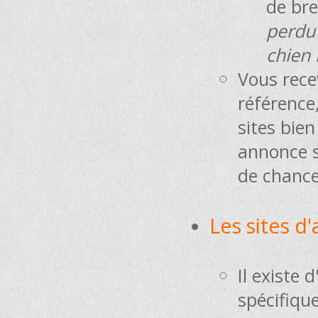
de bret
perdu 
chien 
Vous rece
référence
sites bien
annonce s
de chance
Les sites d
Il existe 
spécifiqu