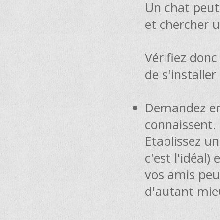
Un chat peut 
et chercher u
Vérifiez don
de s'installe
Demandez ensu
connaissent.
Etablissez un
c'est l'idéal)
vos amis peu
d'autant mie