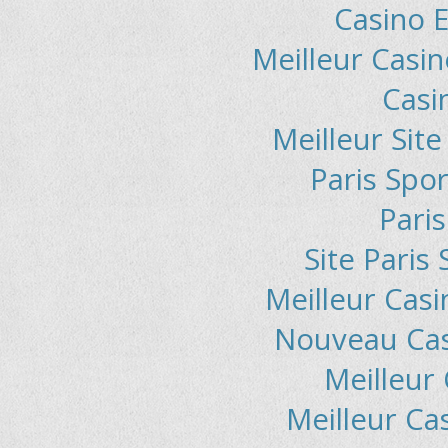
Casino E
Meilleur Casin
Casi
Meilleur Sit
Paris Spor
Paris
Site Paris 
Meilleur Casi
Nouveau Casi
Meilleur
Meilleur Ca