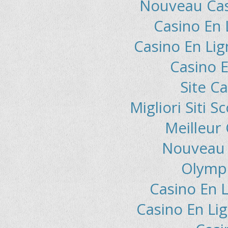
Nouveau Casi
Casino En 
Casino En Li
Casino E
Site C
Migliori Siti
Meilleur
Nouveau 
Olymp
Casino En L
Casino En Lig