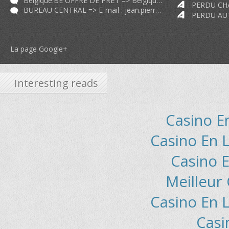
Belgique.BE OFFRE DE PRËT => Belgique.BE OFFRE DE PRËT ENTRE PARTICULIER Très sérieux et rapide
BUREAU CENTRAL => E-mail :
jean.pierrebrauoirccunit@gmail.com
2020'
2
Lundi 13 Avril 2020'>
Dimanc
La page Google+
PERDU
P
class='
le
class='
Interesting reads
2
Casino E
Dimanche 17 Juin
Mardi 26 
Casino En L
Casino E
Meilleur
2018'>
Casino En L
Casi