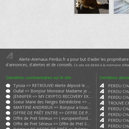
Avril 2020 en à ()
Aout 20
PERDU le Dimanche
PERDU l
Déposé le 19-12-
Déposé
Alerte-Animaux-Perdus.fr a pour but d'aider les propriétaire
d'annonces, d'alertes et de conseils.
Ce site est dédié à la mémoire d'Al
17 Juin 2018 en à ()
Sept. 2
2022'
2
Dernières commentaires sur le site
Dernières annon
Tyssia => RETROUVE! Alerte déposé le Mercredi 22 Aout 2018 RETROUVE RETROUVE
Oullal => Bonjour Monsieur Madame je me présente à vous. Je suis Madame Oull
JENNIFER => MY CRYPTO RECOVERY EXPERIENCE 2024 WARNING: Scammers BEWARE! I'm abou
Déposé le 20-12-
Déposé
Soeur Marie des Neiges Bénédictine => Nous venons de trouver un chat semblable au vôtre. Sa photo est sur p
MARTINE ANDRIEUX => Bonjour a tous Victimes Je me suis fait arnaquer et je vous raconte do
PERDU
P
class='
le
class='
OFFRE DE PRÊT ENTRE => OFFRE DE PRÊT ENTRE PARTICULIER SÉRIEUX EN 72H A 0 80 EN FRANCE FR
Offre de Pret Sérieux => (
europeenfondssocial@gmail.com
) O
Offre de Pret Sérieux => Offre de Pret Sérieux et Rapide 24H;72h;2 9 particulier.ch particul