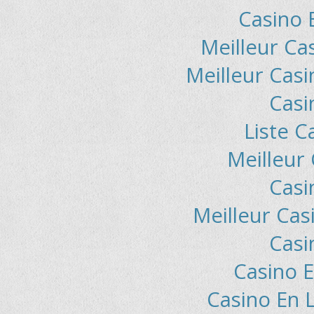
Casino 
Meilleur Ca
Meilleur Casi
Casi
Liste C
Meilleur
Casi
Meilleur Cas
Casi
Casino E
Casino En L