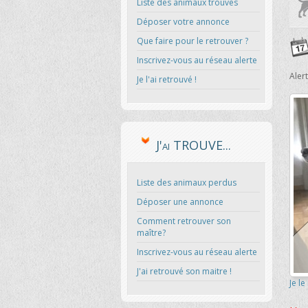
Liste des animaux trouvés
Déposer votre annonce
Que faire pour le retrouver ?
Inscrivez-vous au réseau alerte
Aler
Je l'ai retrouvé !
J'ai TROUVE...
Liste des animaux perdus
Déposer une annonce
Comment retrouver son
maître?
Inscrivez-vous au réseau alerte
J'ai retrouvé son maitre !
Je le