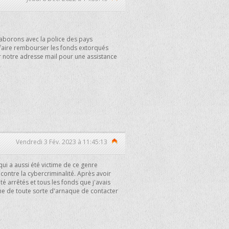
laborons avec la police des pays
s faire rembourser les fonds extorqués
r notre adresse mail pour une assistance
Vendredi 3 Fév. 2023 à 11:45:13
ui a aussi été victime de ce genre
contre la cybercriminalité. Après avoir
té arrêtés et tous les fonds que j'avais
ime de toute sorte d'arnaque de contacter