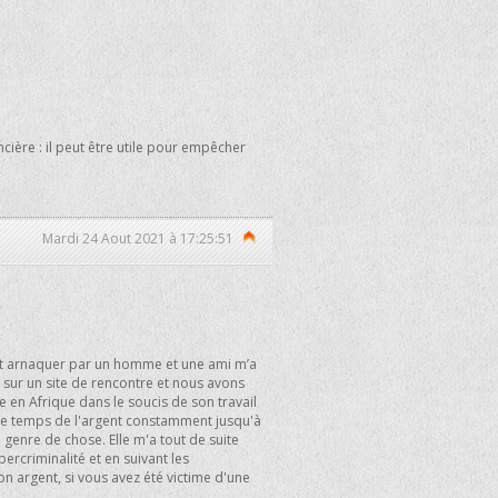
ière : il peut être utile pour empêcher
Mardi 24 Aout 2021 à 17:25:51
fait arnaquer par un homme et une ami m’a
e sur un site de rencontre et nous avons
e en Afrique dans le soucis de son travail
ut le temps de l'argent constamment jusqu'à
e genre de chose. Elle m'a tout de suite
ercriminalité et en suivant les
mon argent, si vous avez été victime d'une