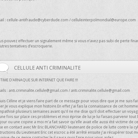
il :
cellule-antifraude@cyberdude.com
/
celluleinterpolmondial@europe.com
us pouvez effectuer un signalement même si vous n’avez pas subi de perte financ
utres tentatives d’escroquerie.
CELLULE ANTI CRIMINALITE
CTIME D’ARNAQUE SUR INTERNET QUE FAIRE !!!
ils :
anti.criminalite.cellule@gmail.com
/
anti.criminalite.cellule@gmail.com
suis Céline et je viens faire part de ce message pour vous dire que je me suis 
er.Je vous explique mon histoire.En effet j'ai fais la connaissance de cet homm
pathisé plusieurs semaines avant qu'il ne me dise qu'il doit effectuer un voyag
une fois sur place ces problèmes et moi éprise de lui je lui faisais parvenir to
jour ou une copine a moi m'a fait savoir qu'elle avait elle aussi été victime de c
e en contact avec Mr Eric BLANCHARD lieutenant de police de lutte contre la cyb
tructions du Lieutenant Eric cet escroc a été arrêté ensuite j'ai récupérer tout 
aque de ce genre contacter le il saura quoi faire pour vous aidez.