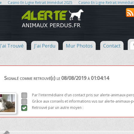
ne
Casino En Ligne Retrait Immédiat 2025
Casino En Ligne Retrait Immédiat
J'ai Trouvé
J'ai Perdu
Mur Photos
Contact
Signalé comme retrouvé(e) le 08/08/2019 à 01:04:14
Par l'intermédiaire d'un contact pris sur alerte-animaux-per
Grâce aux conseils et informations vus sur alerte-animaux-p
Retrouvé par un autre moyen :