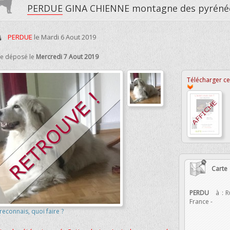
PERDUE
GINA CHIENNE montagne des pyrén
PERDUE
le
Mardi 6 Aout 2019
te déposé le
Mercredi 7 Aout 2019
Télécharger cet
Carte
PERDU
à :
R
France
-
 reconnais, quoi faire ?