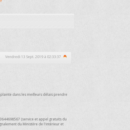
er
Vendredi 13 Sept. 2019 à 02:33:37
 plainte dans les meilleurs délais prendre
644698567 (service et appel gratuits du
ignalement du Ministère de l'intérieur et