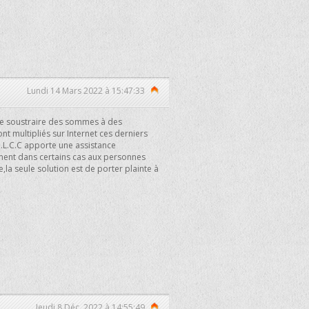
Lundi 14 Mars 2022 à 15:47:33
de soustraire des sommes à des
t multipliés sur Internet ces derniers
I.L.C.C apporte une assistance
ent dans certains cas aux personnes
,la seule solution est de porter plainte à
Jeudi 8 Déc. 2022 à 14:55:49