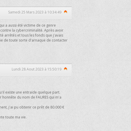
Samedi 25 Mars 2023 à 10:34:49
ui a aussi été victime de ce genre
contre la cybercriminalité. Après avoir
té arrêtés et tous les fonds que j'avais
ime de toute sorte d'arnaque de contacter
Lundi 28 Aout 2023 à 15:50:19
'il existe une entraide quelque part.
 Mr honnête du nom de FAURES qui m'a
ent, j'ai pu obtenir ce prêt de 80.000 €
ante toute ma vie.