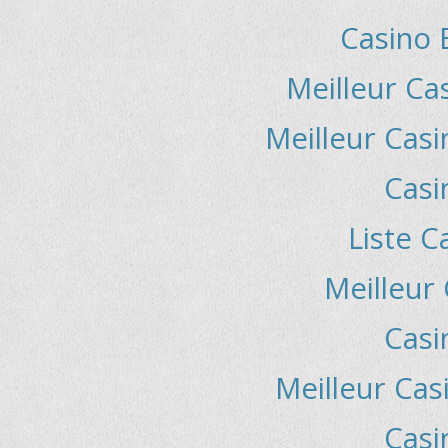
Casino 
Meilleur Ca
Meilleur Casi
Casi
Liste C
Meilleur
Casi
Meilleur Cas
Casi