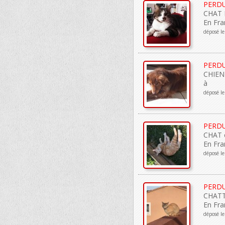
PERD
CHAT E
En Fra
déposé l
PERD
CHIEN 
à
déposé l
PERD
CHAT 
En Fra
déposé l
PERD
CHATT
En Fra
déposé l