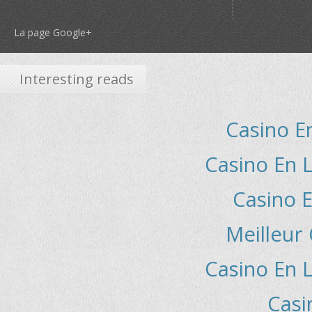
La page Google+
Interesting reads
Casino E
Casino En L
Casino E
Meilleur
Casino En L
Casi