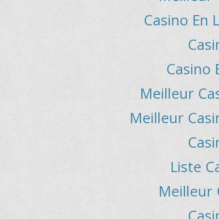
Casino En L
Casi
Casino 
Meilleur Ca
Meilleur Casi
Casi
Liste C
Meilleur
Casi