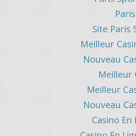
Paris
Site Paris 
Meilleur Casi
Nouveau Casi
Meilleur
Meilleur Ca
Nouveau Casi
Casino En 
Casino En Li