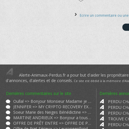
Ecrire un commentaire ou un
Alerte-Animaux-Perdus.fr a pour but d'aider les propriétaire
d'annonces, d'alertes et de conseils.
Ce site est dédié à la mémoire d'Al
Dernières commentaires sur le site
Dernières annon
Oullal => Bonjour Monsieur Madame je me présente à vous. Je suis Madame Oull
JENNIFER => MY CRYPTO RECOVERY EXPERIENCE 2024 WARNING: Scammers BEWARE! I'm abou
Soeur Marie des Neiges Bénédictine => Nous venons de trouver un chat semblable au vôtre. Sa photo est sur p
MARTINE ANDRIEUX => Bonjour a tous Victimes Je me suis fait arnaquer et je vous raconte do
OFFRE DE PRÊT ENTRE => OFFRE DE PRÊT ENTRE PARTICULIER SÉRIEUX EN 72H A 0 80 EN FRANCE FR
Offre de Pret Sérieux => (
europeenfondssocial@gmail.com
) O