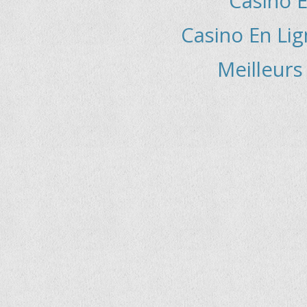
Casino E
Casino En Lig
Meilleurs