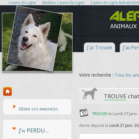
Casino En Ligne
Meilleur Casino En Ligne
Casino En Ligne Retrait Im
J'ai Trouvé
J'ai Pe
Votre recherche :
Tous les a
TROUVE
chat
Gérer vos annonces
TROUVE
le
Lundi 27 Janv.
Alerte déposé le
Lundi 27 Janv. 2
J'ai PERDU...