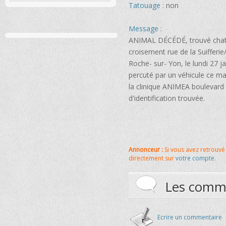
Tatouage :
non
Message :
ANIMAL DÉCÉDÉ, trouvé chat g
croisement rue de la Suifferie
Roche- sur- Yon, le lundi 27 jan
percuté par un véhicule ce ma
la clinique ANIMEA boulevard 
d'identification trouvée.
Annonceur :
Si vous avez retrouvé 
directement sur
votre compte
.
Les comm
Ecrire un commentaire