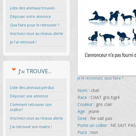
Liste des animaux trouvés
Déposer votre annonce
Que faire pour le retrouver ?
Inscrivez-vous au réseau alerte
Je l'ai retrouvé !
J'ai TROUVE...
Je le reconnais, quoi faire ?
Liste des animaux perdus
Nom :
chat
Déposer une annonce
Race :
CHAT gris tigré
Couleur :
gris clair
Comment retrouver son
maître?
Age :
jeune
Sexe :
Ne sait pas
Inscrivez-vous au réseau alerte
Porte un collier :
NE SAIT PA
J'ai retrouvé son maitre !
Puce :
non