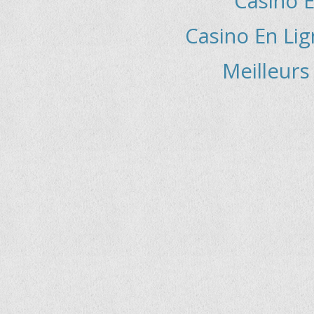
Casino E
Casino En Lig
Meilleurs