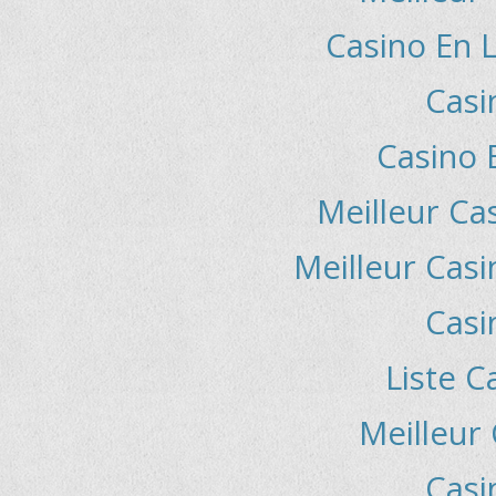
Casino En L
Casi
Casino 
Meilleur Ca
Meilleur Casi
Casi
Liste C
Meilleur
Casi