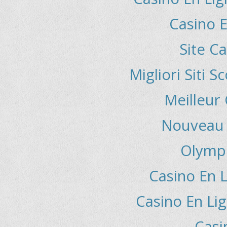
Casino E
Site C
Migliori Siti
Meilleur
Nouveau 
Olymp
Casino En L
Casino En Lig
Casi