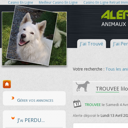
Casino En Ligne
Meilleur Casino En Ligne
Casino En Ligne Retrait Im
J'ai Trouvé
J'ai Pe
Votre recherche :
Tous les a
TROUVEE
lil
Gérer vos annonces
TROUVEE
le
Samedi 4 Avr
Alerte déposé le
Lundi 13 Avril 20
J'ai PERDU...