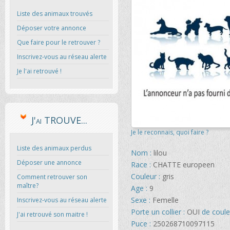
Liste des animaux trouvés
Déposer votre annonce
Que faire pour le retrouver ?
Inscrivez-vous au réseau alerte
Je l'ai retrouvé !
J'ai TROUVE...
Je le reconnais, quoi faire ?
Liste des animaux perdus
Nom :
lilou
Déposer une annonce
Race :
CHATTE europeen
Couleur :
gris
Comment retrouver son
maître?
Age :
9
Sexe :
Femelle
Inscrivez-vous au réseau alerte
Porte un collier :
OUI
de coule
J'ai retrouvé son maitre !
Puce :
250268710097115