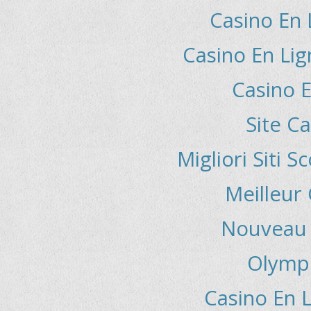
Casino En 
Casino En Li
Casino E
Site C
Migliori Siti
Meilleur
Nouveau 
Olymp
Casino En L