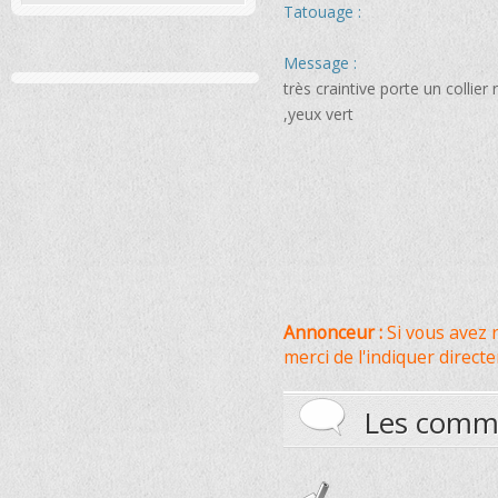
Tatouage :
Message :
très craintive porte un collie
,yeux vert
Annonceur :
Si vous avez r
merci de l'indiquer direc
Les comm