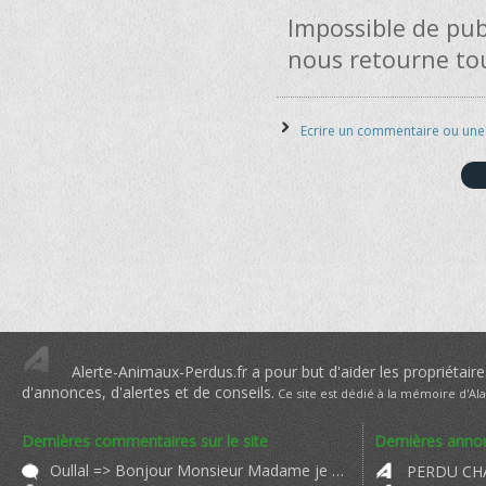
Impossible de pu
nous retourne to
Ecrire un commentaire ou un
Alerte-Animaux-Perdus.fr a pour but d'aider les propriétaire
d'annonces, d'alertes et de conseils.
Ce site est dédié à la mémoire d'Al
Dernières commentaires sur le site
Dernières annon
Oullal => Bonjour Monsieur Madame je me présente à vous. Je suis Madame Oull