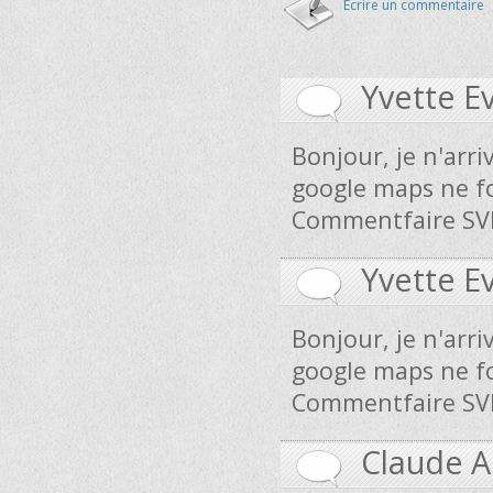
Ecrire un commentaire
Yvette E
Bonjour, je n'arr
google maps ne f
Commentfaire SVP
Yvette E
Bonjour, je n'arr
google maps ne f
Commentfaire SVP
Claude 